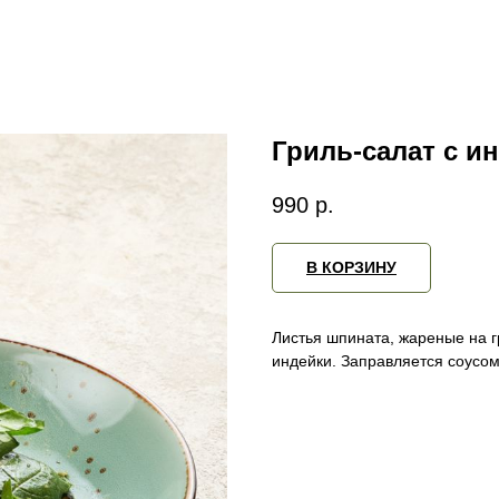
Гриль-салат с и
990
р.
В КОРЗИНУ
Листья шпината, жареные на г
индейки. Заправляется соусом