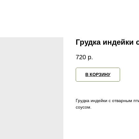
Грудка индейки 
720
р.
В КОРЗИНУ
Грудка индейки с отварным п
соусом.