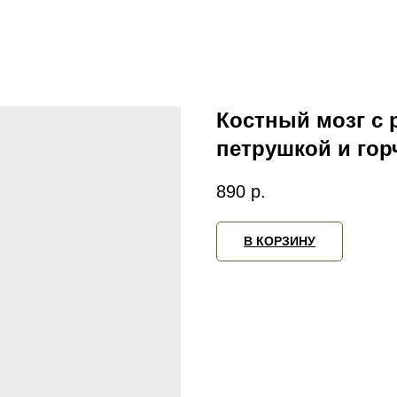
Костный мозг с 
петрушкой и гор
890
р.
В КОРЗИНУ