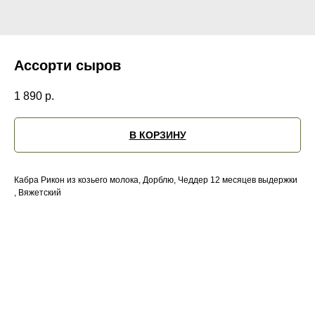
Ассорти сыров
1 890
р.
В КОРЗИНУ
Кабра Рикон из козьего молока, Дорблю, Чеддер 12 месяцев выдержки
, Вяжетский